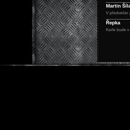
Martin Šíl
V předvečer 
Řepka
Karle bude v