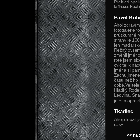
Přehled spol
Můžete hleda
Pavel Kub
Ahoj zdravím
fotogalerie 
průzkumné rot
strany je 10
jen maďarsky,
Režný,ovšem
změnil jméno
rotě jsem sic
cvičitel k n
jména si pam
Začnu jménem
času,než ho p
době.Velitel
Hladký,Roder
Ledvina. Snad
jména opravt
Tkadlec
Ahoj slouzil 
casy
<< na 